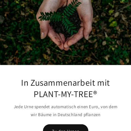
In Zusammenarbeit mit
PLANT-MY-TREE®
Jede Urne spendet automatisch einen Euro, von dem
wir Bäume in Deutschland pflanzen