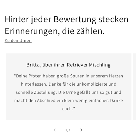
Hinter jeder Bewertung stecken
Erinnerungen, die zählen.
Zu den Urnen
Britta, über ihren Retriever Mischling
"Deine Pfoten haben große Spuren in unserem Herzen
hinterlassen. Danke für die unkomplizierte und
schnelle Zustellung. Die Urne gefällt uns so gut und
macht den Abschied ein klein wenig einfacher. Danke
euch."
von
1
/
3